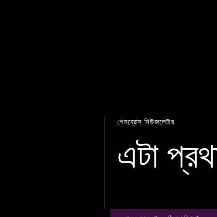
গেমব্রোস নিউজলেটার
এটা প্রথ