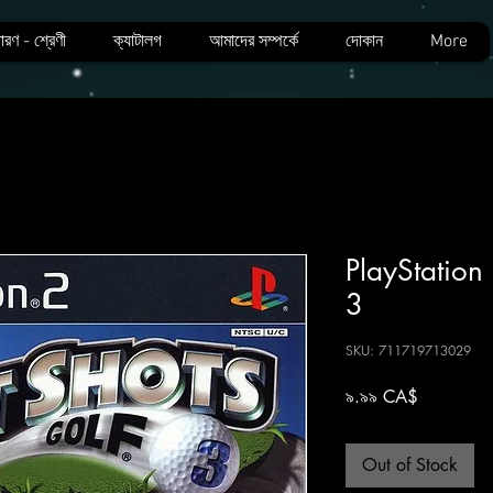
ারণ - শ্রেণী
ক্যাটালগ
আমাদের সম্পর্কে
দোকান
More
PlayStation 
3
SKU: 711719713029
Price
৯.৯৯ CA$
Out of Stock