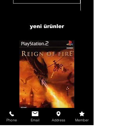
yeni ürünler
Phone
Email
Address
Member