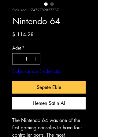
Stok kodu: 7472782827787
Nintendo 64
Fiyat
$ 114.28
Adet
*
Stokta sadece 3 adet kaldı
Sepete Ekle
Hemen Satın Al
The Nintendo 64 was one of the
first gaming consoles to have four
controller ports. The most