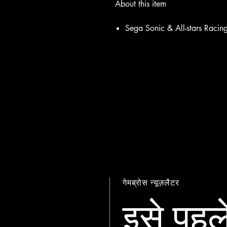
About this item
Sega Sonic & All-stars Racin
गेमब्रोस न्यूज़लैटर
इसे पहले