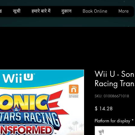
ड
सूची
हमारे बारे में
दुकान
Book Online
More
Wii U - Son
Racing Tra
SKU: 010086671018
मूल्य
$ 14.28
Platform for display
*
चुनें