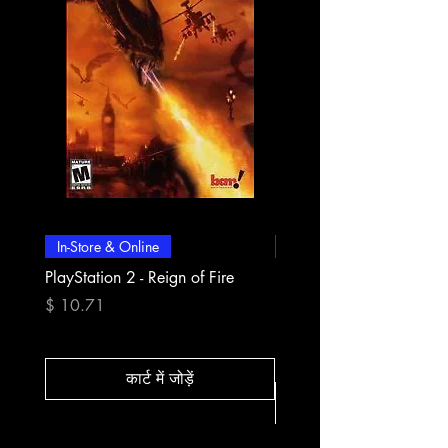
In-Store & Online
In-Store & Online
PlayStation 2 - Reign of Fire
PlayStation 2 - Rapala Pr
Fishing
मूल्य
$ 10.71
मूल्य
$ 10.71
कार्ट में जोड़ें