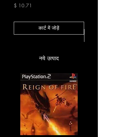
Fishing
मूल्य
$ 10.71
मूल्य
$ 10.71
कार्ट में जोड़ें
नये उत्पाद