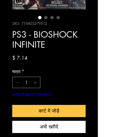
SKU: 710425379512
PS3 - BIOSHOCK
INFINITE
मूल्य
$ 7.14
मात्रा
*
स्टॉक में केवल 1 ही शेष हैं
कार्ट में जोड़ें
अभी खरीदें