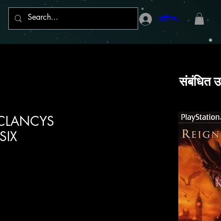
लॉगिन करें
संबंधित उ
 CLANCYS
SIX