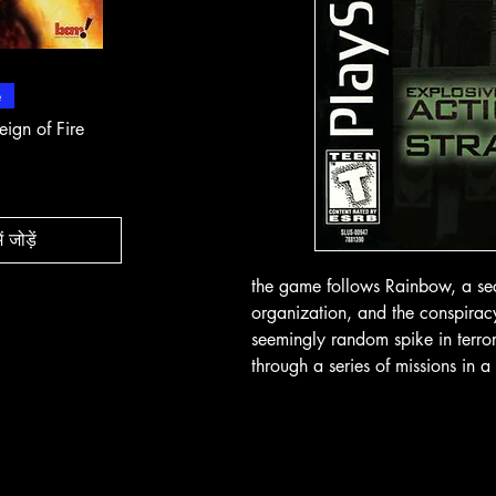
 दृश्य
त्वरित दृश्य
त्वरित
e
In-Store & Online
In-Store & Online
eign of Fire
PlayStation 2 - Rapala Pro
PlayStation 2 - 
Fishing
Rogue Agent
मूल्य
मूल्य
$ 10.71
$ 10.71
ं जोड़ें
कार्ट में जोड़ें
कार्ट मे
the game follows Rainbow, a secr
organization, and the conspirac
seemingly random spike in terror
through a series of missions in 