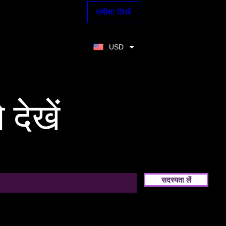
समीक्षा लिखें
USD
 देखें
सदस्यता लें