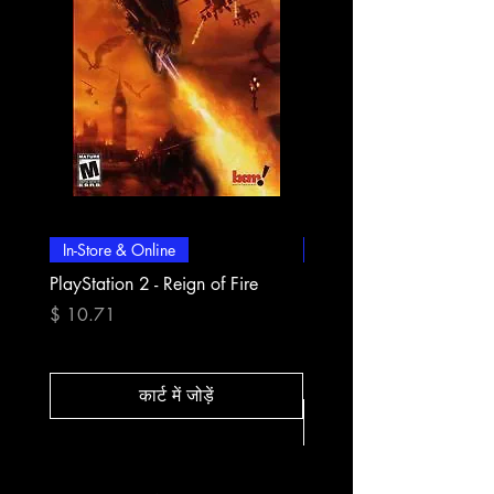
In-Store & Online
In-Store & Online
PlayStation 2 - Reign of Fire
PlayStation 2 - Rapala Pr
Fishing
मूल्य
$ 10.71
मूल्य
$ 10.71
कार्ट में जोड़ें