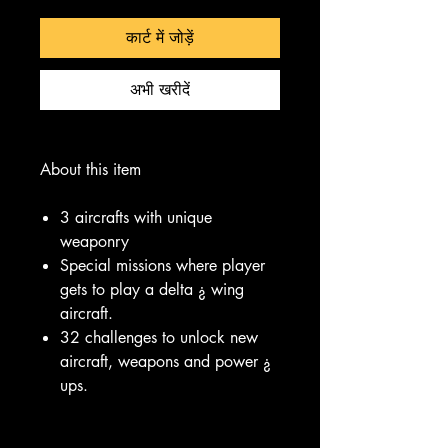
कार्ट में जोड़ें
अभी खरीदें
About this item
3 aircrafts with unique
weaponry
Special missions where player
gets to play a delta ¿ wing
aircraft.
32 challenges to unlock new
aircraft, weapons and power ¿
ups.