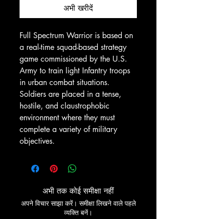
अभी खरीदें
Full Spectrum Warrior is based on
a real-time squad-based strategy
game commissioned by the U.S.
Army to train light Infantry troops
in urban combat situations.
Soldiers are placed in a tense,
hostile, and claustrophobic
environment where they must
complete a variety of military
objectives.
अभी तक कोई समीक्षा नहीं
अपने विचार साझा करें। समीक्षा लिखने वाले पहले
व्यक्ति बनें।