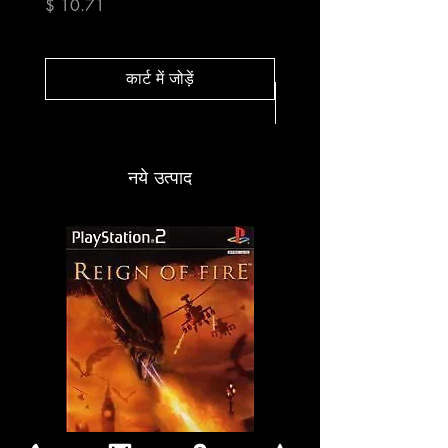
Fishing
मूल्य
$ 10.71
मूल्य
$ 10.71
कार्ट में जोड़ें
नये उत्पाद