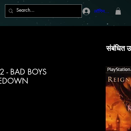
लॉगिन करें
संबंधित उ
n 2 - BAD BOYS
KEDOWN