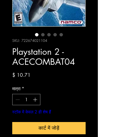
SKU: 722674021104
Playstation 2 -
ACECOMBAT04
मूल्य
$ 10.71
मात्रा
*
स्टॉक में केवल 2 ही शेष हैं
कार्ट में जोड़ें