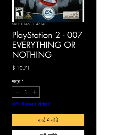
SKU: 014633147148
PlayStation 2 - 007
EVERYTHING OR
NOTHING
मूल्य
$ 10.71
मात्रा
*
स्टॉक में केवल 1 ही शेष हैं
कार्ट में जोड़ें