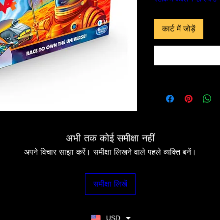
कार्ट में जोड़ें
 दृश्य
त्वरित दृश्य
त्वरित 
In-Store & Online
In-Store & Online
GoldenEye
PlayStation 2 - EA Sports NBA
PlayStation 2 - 
Live 06
Collection
मूल्य
मूल्य
$ 4.28
$ 10.71
ं जोड़ें
कार्ट में जोड़ें
कार्ट में
अभी तक कोई समीक्षा नहीं
अपने विचार साझा करें। समीक्षा लिखने वाले पहले व्यक्ति बनें।
समीक्षा लिखें
USD