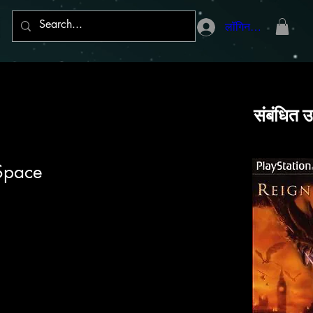
लॉगिन करें
संबंधित उ
Space