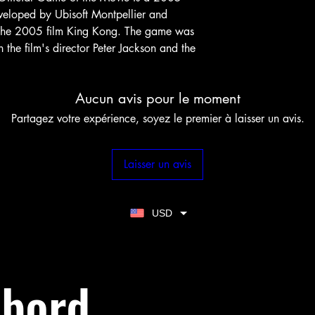
veloped by Ubisoft Montpellier and
 the 2005 film King Kong. The game was
 the film's director Peter Jackson and the
Aucun avis pour le moment
Partagez votre expérience, soyez le premier à laisser un avis.
Laisser un avis
USD
abord