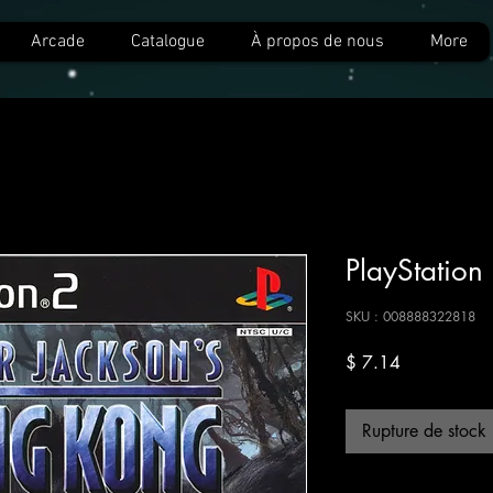
Arcade
Catalogue
À propos de nous
More
PlayStatio
SKU : 008888322818
Prix
$ 7.14
Rupture de stock