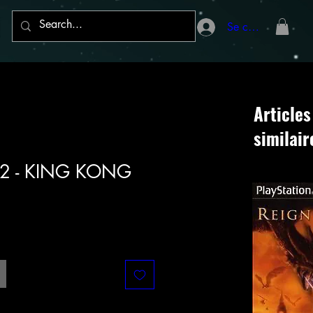
Se connecter
Articles
similair
n 2 - KING KONG