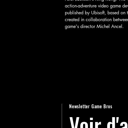
action-adventure video game de
published by Ubisoft, based on
created in collaboration between
game's director Michel Ancel.
Newsletter Game Bros
Voir d'