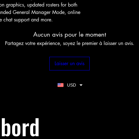
ion graphics, updated rosters for both
ded General Manager Mode, online
e chat support and more.
Aucun avis pour le moment
Partagez votre expérience, soyez le premier à laisser un avis.
Laisser un avis
USD
abord