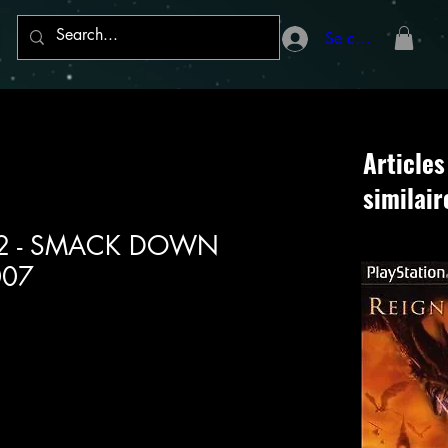
Se connecter
Articles
similair
on 2 - SMACK DOWN
007