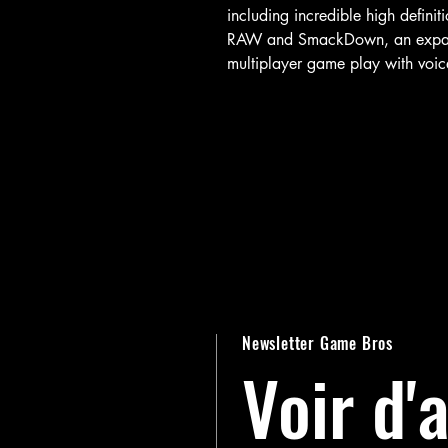
including incredible high definit
RAW and SmackDown, an expan
multiplayer game play with voic
Newsletter Game Bros
Voir d'