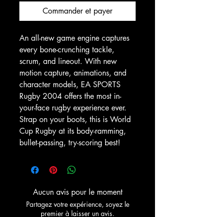
Commander et payer
An all-new game engine captures
every bone-crunching tackle,
scrum, and lineout. With new
motion capture, animations, and
character models, EA SPORTS
Rugby 2004 offers the most in-
your-face rugby experience ever.
Strap on your boots, this is World
Cup Rugby at its body-ramming,
bullet-passing, try-scoring best!
Aucun avis pour le moment
Partagez votre expérience, soyez le
premier à laisser un avis.