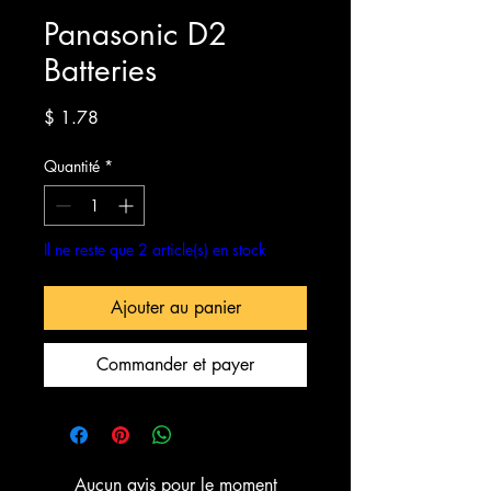
Panasonic D2
Batteries
Prix
$ 1.78
Quantité
*
Il ne reste que 2 article(s) en stock
Ajouter au panier
Commander et payer
Aucun avis pour le moment