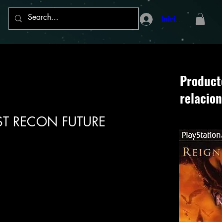
Iniciar sesión
Product
relacio
ST RECON FUTURE