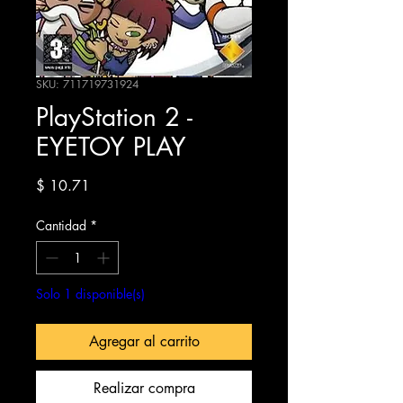
SKU: 711719731924
PlayStation 2 -
EYETOY PLAY
Precio
$ 10.71
Cantidad
*
Solo 1 disponible(s)
Agregar al carrito
Realizar compra