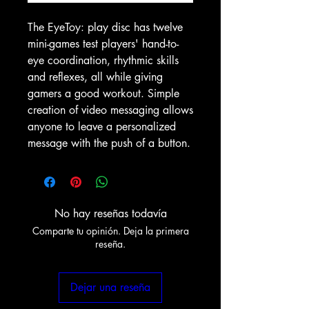
The EyeToy: play disc has twelve
mini-games test players' hand-to-
eye coordination, rhythmic skills
and reflexes, all while giving
gamers a good workout. Simple
creation of video messaging allows
anyone to leave a personalized
message with the push of a button.
No hay reseñas todavía
Comparte tu opinión. Deja la primera
reseña.
Dejar una reseña