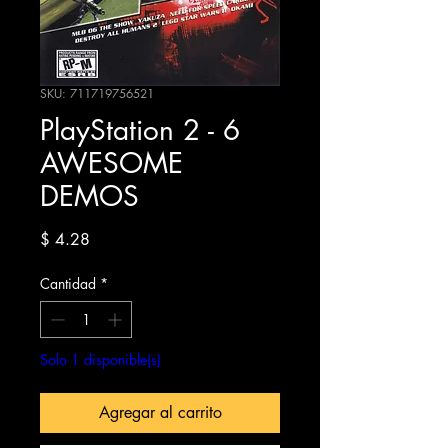
SKU: 711719756521
PlayStation 2 - 6
AWESOME
DEMOS
Precio
$ 4.28
Cantidad
*
Solo 1 disponible(s)
Agregar al carrito