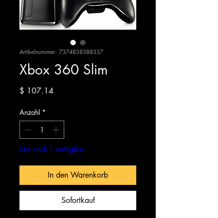
Artikelnummer: 7374838388337
Xbox 360 Slim
Preis
$ 107.14
Anzahl
*
Nur noch 1 verfügbar
In den Warenkorb
Sofortkauf