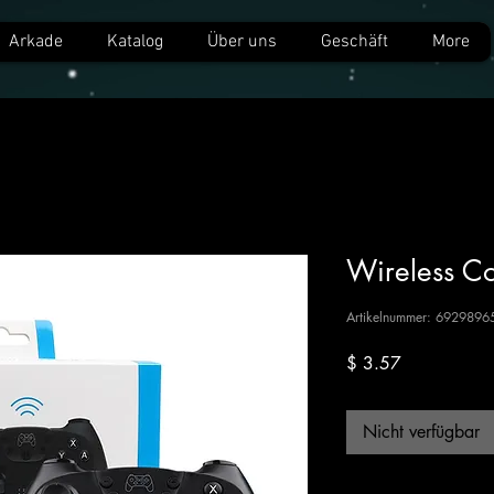
Arkade
Katalog
Über uns
Geschäft
More
Wireless Co
Artikelnummer: 692989
Preis
$ 3.57
Nicht verfügbar