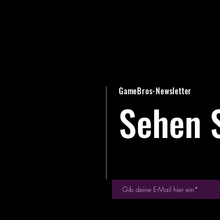
GameBros-Newsletter
Sehen S