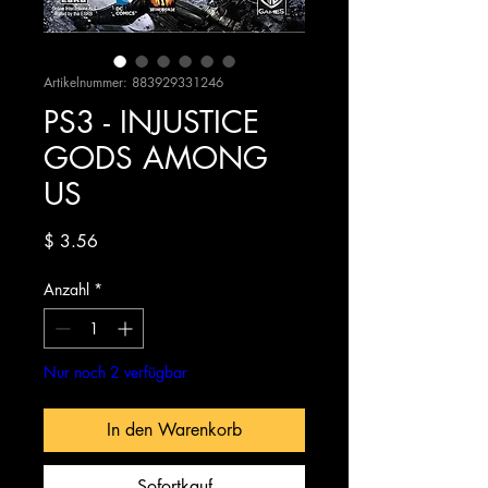
Artikelnummer: 883929331246
PS3 - INJUSTICE
GODS AMONG
US
Preis
$ 3.56
Anzahl
*
Nur noch 2 verfügbar
In den Warenkorb
Sofortkauf