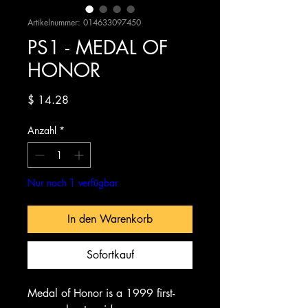
Artikelnummer: 014633097450
PS1 - MEDAL OF
HONOR
Preis
$ 14.28
Anzahl
*
Nur noch 1 verfügbar
In den Warenkorb
Sofortkauf
Medal of Honor is a 1999 first-