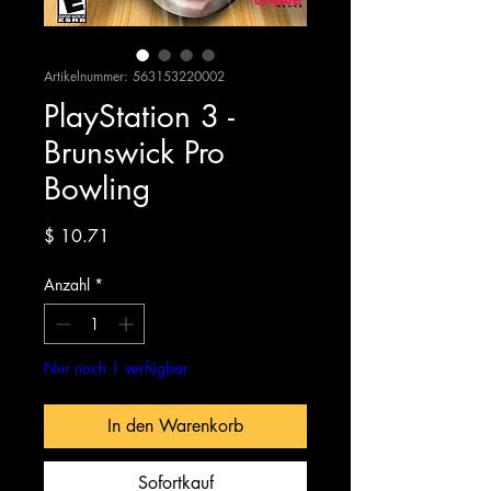
Artikelnummer: 563153220002
PlayStation 3 -
Brunswick Pro
Bowling
Preis
$ 10.71
Anzahl
*
Nur noch 1 verfügbar
In den Warenkorb
Sofortkauf