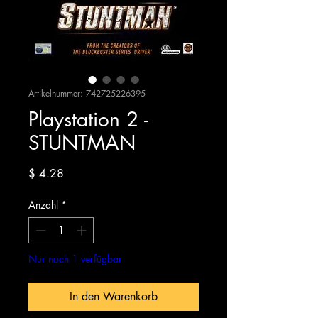
Artikelnummer: 742725226395
Playstation 2 -
STUNTMAN
Preis
$ 4.28
Anzahl
*
Nur noch 1 verfügbar
In den Warenkorb