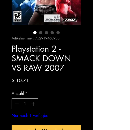
Artikelnummer: 752919460955
Playstation 2 -
SMACK DOWN
VS RAW 2007
Preis
$ 10.71
Anzahl
*
Nur noch 1 verfügbar