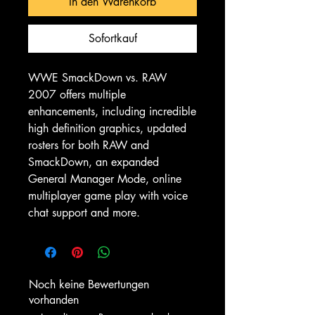
In den Warenkorb
Sofortkauf
WWE SmackDown vs. RAW
2007 offers multiple
enhancements, including incredible
high definition graphics, updated
rosters for both RAW and
SmackDown, an expanded
General Manager Mode, online
multiplayer game play with voice
chat support and more.
Noch keine Bewertungen
vorhanden