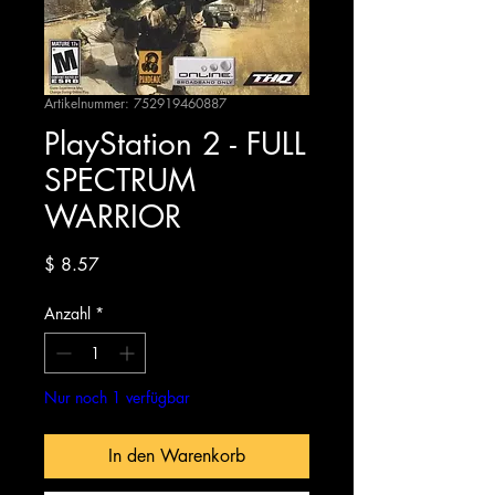
Artikelnummer: 752919460887
PlayStation 2 - FULL
SPECTRUM
WARRIOR
Preis
$ 8.57
Anzahl
*
Nur noch 1 verfügbar
In den Warenkorb